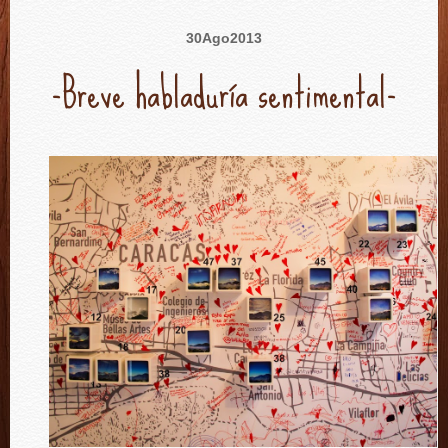
30
Ago
2013
-Breve habladuría sentimental-