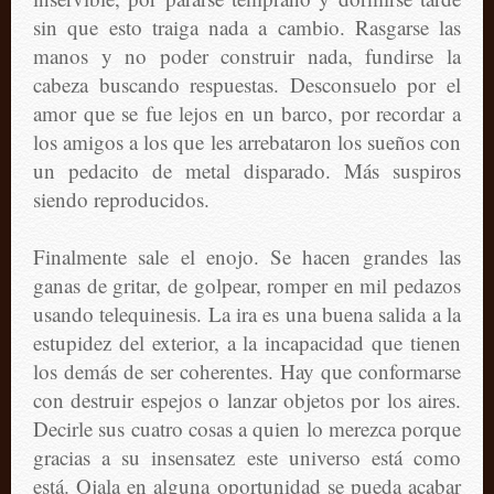
sin que esto traiga nada a cambio. Rasgarse las
manos y no poder construir nada, fundirse la
cabeza buscando respuestas. Desconsuelo por el
amor que se fue lejos en un barco, por recordar a
los amigos a los que les arrebataron los sueños con
un pedacito de metal disparado. Más suspiros
siendo reproducidos.
Finalmente sale el enojo. Se hacen grandes las
ganas de gritar, de golpear, romper en mil pedazos
usando telequinesis. La ira es una buena salida a la
estupidez del exterior, a la incapacidad que tienen
los demás de ser coherentes. Hay que conformarse
con destruir espejos o lanzar objetos por los aires.
Decirle sus cuatro cosas a quien lo merezca porque
gracias a su insensatez este universo está como
está. Ojala en alguna oportunidad se pueda acabar