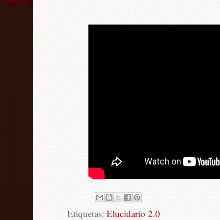
Etiquetas:
Elucidario 2.0