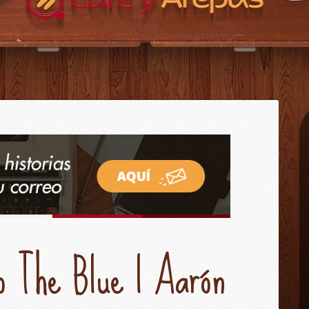
CAFÉ Y AREPAS?
CONTACTO
INICIO
o The Blue | Aarón