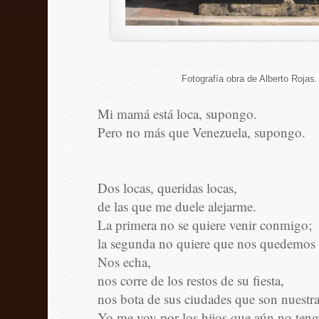
Fotografía obra de Alberto Rojas.
Mi mamá está loca, supongo.
Pero no más que Venezuela, supongo.
Dos locas, queridas locas,
de las que me duele alejarme.
La primera no se quiere venir conmigo;
la segunda no quiere que nos quedemos e
Nos echa,
nos corre de los restos de su fiesta,
nos bota de sus ciudades que son nuestra
Yo me voy por los hijos que aún no teng