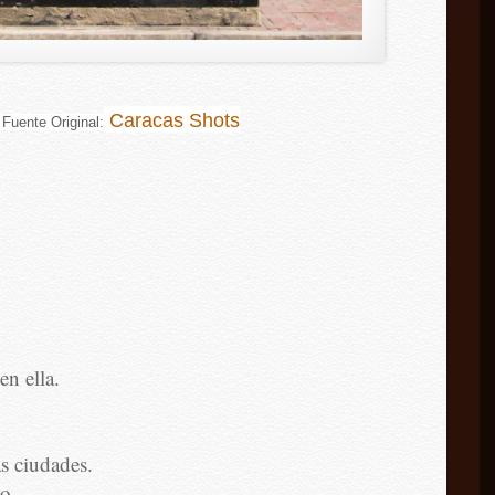
Caracas Shots
 Fuente Original:
n ella.
s ciudades.
o.