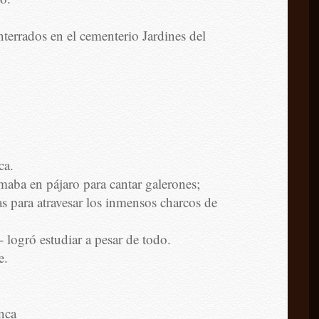
nterrados en el cementerio Jardines del
ca.
maba en pájaro para cantar galerones;
s para atravesar los inmensos charcos de
logró estudiar a pesar de todo.
e.
unca