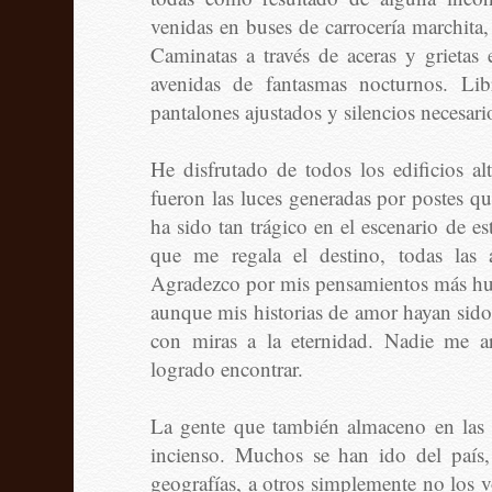
venidas en buses de carrocería marchita,
Caminatas a través de aceras y grietas 
avenidas de fantasmas nocturnos. Libr
pantalones ajustados y silencios necesari
He disfrutado de todos los edificios al
fueron las luces generadas por postes q
ha sido tan trágico en el escenario de e
que me regala el destino, todas las 
Agradezco por mis pensamientos más hum
aunque mis historias de amor hayan sido 
con miras a la eternidad. Nadie me a
logrado encontrar.
La gente que también almaceno en las
incienso. Muchos se han ido del país
geografías, a otros simplemente no los v