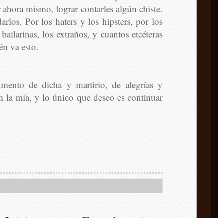
r ahora mismo, lograr contarles algún chiste.
arlos. Por los haters y los hipsters, por los
 bailarinas, los extraños, y cuantos etcéteras
én va esto.
ento de dicha y martirio, de alegrías y
n la mía, y lo único que deseo es continuar