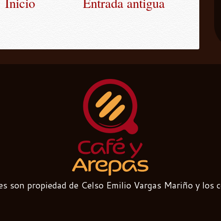
Inicio
Entrada antigua
es son propiedad de Celso Emilio Vargas Mariño y los 