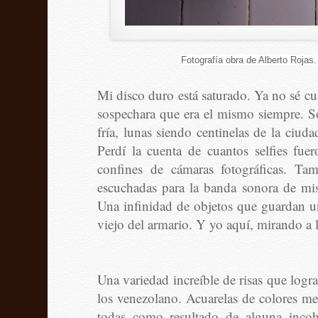
Fotografía obra de Alberto Rojas.
Mi disco duro está saturado. Ya no sé cu
sospechara que era el mismo siempre. So
fría, lunas siendo centinelas de la ciud
Perdí la cuenta de cuantos selfies fu
confines de cámaras fotográficas. Ta
escuchadas para la banda sonora de mis
Una infinidad de objetos que guardan una
viejo del armario. Y yo aquí, mirando a l
Una variedad increíble de risas que logr
los venezolano. Acuarelas de colores me
todas como resultado de alguna incoher