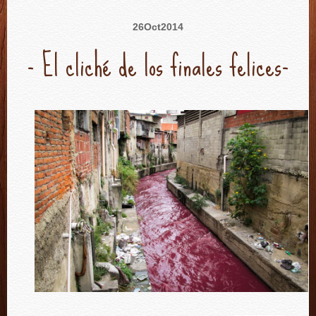
26
Oct
2014
- El cliché de los finales felices-