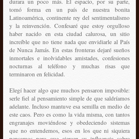
durara un poco más. El espacio, por su parte,
tomó forma en un país de nuestra bonita
Latinoamérica, continente rey del sentimentalismo
y la reinvención. Confesaré que estoy orgulloso
haber nacido en esta ciudad calurosa, un sitio
increíble que no tiene nada que envidiarle al País
de Nunca Jamás. En estas fronteras dejaré sueños
inmortales e inolvidables amistades, confesiones
nocturnas al teléfono y muchas risas que
terminaron en felicidad.
Elegí hacer algo que muchos pensaron imposible:
serle fiel al pensamiento simple de que saldríamos
adelante. Incluso mantuve esa semilla en medio de
este caos. Pero es como la vida misma, con tantos
engranajes moviéndose y obedeciendo sistemas
que no entendemos, esos en los que ni siquiera
pensamos pero que ejercen su influencia sobre