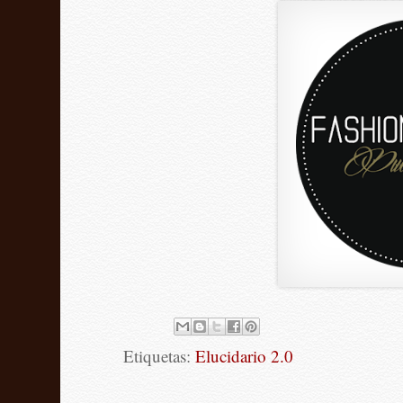
Etiquetas:
Elucidario 2.0