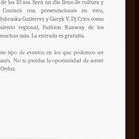
de las 10 am. Será un día lleno de cultura y
. Contará con presentaciones en vivo,
ubraska Gutiérrez y Garyk V, Dj Crics como
 talento regional, Fashion Runway de los
y muchas más.
La entrada es gratuita.
este tipo de eventos en los que podemos ser
yanés. No te pierdas la oportunidad de asistir
 Ordaz.