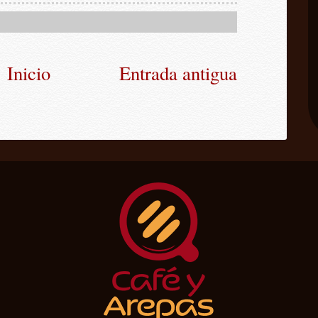
Inicio
Entrada antigua