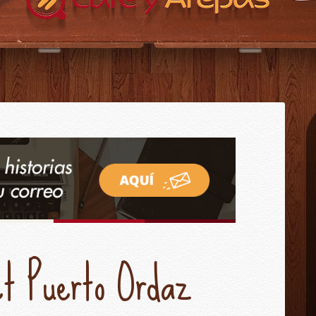
CAFÉ Y AREPAS?
CONTACTO
INICIO
et Puerto Ordaz