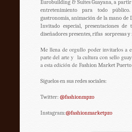
Eurobuilding & Suites Guayana, a partir 
entretenimiento para todo público
gastronomía, animación de la mano de D
Invitado especial, presentaciones de
diseñadores presentes, rifas sorpresas 
Me llena de orgullo poder invitarlos a 
parte del arte y la cultura con sello gua
a esta edición de
Fashion Market Puerto
Síguelos en sus redes sociales:
Twitter:
@fashionmpzo
Instagram:
@fashionmarketpzo