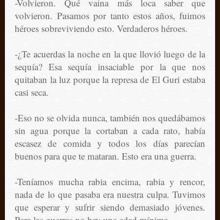
-Volvieron. Qué vaina más loca saber que
volvieron. Pasamos por tanto estos años, fuimos
héroes sobreviviendo esto. Verdaderos héroes.
-¿Te acuerdas la noche en la que llovió luego de la
sequía? Esa sequía insaciable por la que nos
quitaban la luz porque la represa de El Guri estaba
casi seca.
-Eso no se olvida nunca, también nos quedábamos
sin agua porque la cortaban a cada rato, había
escasez de comida y todos los días parecían
buenos para que te mataran. Esto era una guerra.
-Teníamos mucha rabia encima, rabia y rencor,
nada de lo que pasaba era nuestra culpa. Tuvimos
que esperar y sufrir siendo demasiado jóvenes.
Para las guerras no hay una edad mínima.