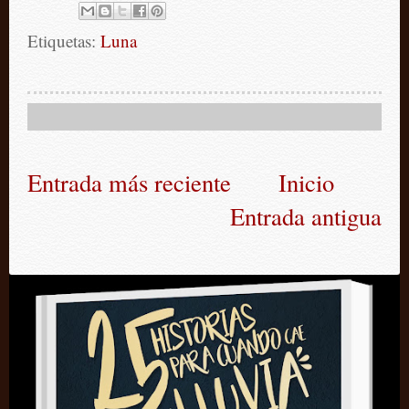
Etiquetas:
Luna
Entrada más reciente
Inicio
Entrada antigua