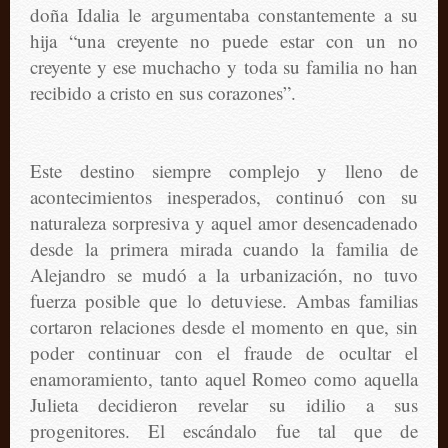
doña Idalia le argumentaba constantemente a su
hija “una creyente no puede estar con un no
creyente y ese muchacho y toda su familia no han
recibido a cristo en sus corazones”.
Este destino siempre complejo y lleno de
acontecimientos inesperados, continuó con su
naturaleza sorpresiva y aquel amor desencadenado
desde la primera mirada cuando la familia de
Alejandro se mudó a la urbanización, no tuvo
fuerza posible que lo detuviese. Ambas familias
cortaron relaciones desde el momento en que, sin
poder continuar con el fraude de ocultar el
enamoramiento, tanto aquel Romeo como aquella
Julieta decidieron revelar su idilio a sus
progenitores. El escándalo fue tal que de