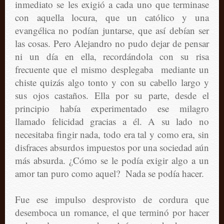
inmediato se les exigió a cada uno que terminase
con aquella locura, que un católico y una
evangélica no podían juntarse, que así debían ser
las cosas. Pero Alejandro no pudo dejar de pensar
ni un día en ella, recordándola con su risa
frecuente que el mismo desplegaba mediante un
chiste quizás algo tonto y con su cabello largo y
sus ojos castaños. Ella por su parte, desde el
principio había experimentado ese milagro
llamado felicidad gracias a él. A su lado no
necesitaba fingir nada, todo era tal y como era, sin
disfraces absurdos impuestos por una sociedad aún
más absurda. ¿Cómo se le podía exigir algo a un
amor tan puro como aquel? Nada se podía hacer.
Fue ese impulso desprovisto de cordura que
desemboca un romance, el que terminó por hacer