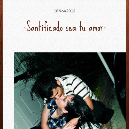
18
Nov
2012
-Santificado sea tu amor-