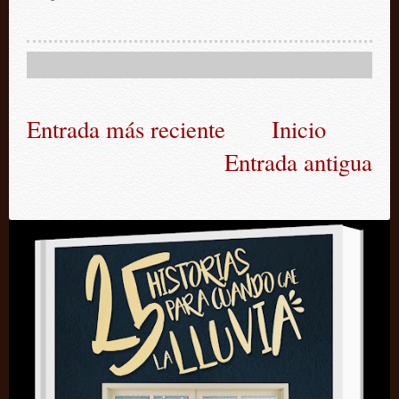
Entrada más reciente
Inicio
Entrada antigua