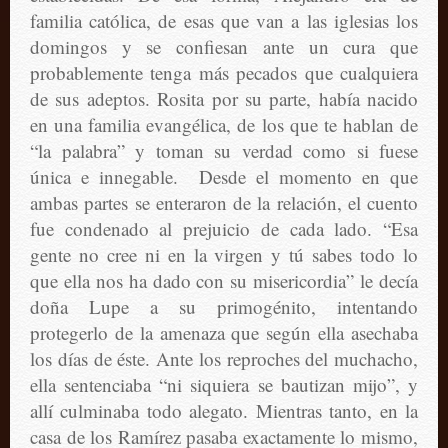
familia católica, de esas que van a las iglesias los
domingos y se confiesan ante un cura que
probablemente tenga más pecados que cualquiera
de sus adeptos. Rosita por su parte, había nacido
en una familia evangélica, de los que te hablan de
“la palabra” y toman su verdad como si fuese
única e innegable. Desde el momento en que
ambas partes se enteraron de la relación, el cuento
fue condenado al prejuicio de cada lado. “Esa
gente no cree ni en la virgen y tú sabes todo lo
que ella nos ha dado con su misericordia” le decía
doña Lupe a su primogénito, intentando
protegerlo de la amenaza que según ella asechaba
los días de éste. Ante los reproches del muchacho,
ella sentenciaba “ni siquiera se bautizan mijo”, y
allí culminaba todo alegato. Mientras tanto, en la
casa de los Ramírez pasaba exactamente lo mismo,