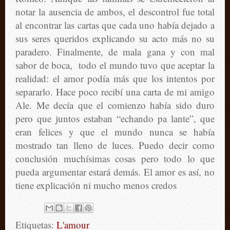
notar la ausencia de ambos, el descontrol fue total
al encontrar las cartas que cada uno había dejado a
sus seres queridos explicando su acto más no su
paradero. Finalmente, de mala gana y con mal
sabor de boca, todo el mundo tuvo que aceptar la
realidad: el amor podía más que los intentos por
separarlo. Hace poco recibí una carta de mi amigo
Ale. Me decía que el comienzo había sido duro
pero que juntos estaban “echando pa lante”, que
eran felices y que el mundo nunca se había
mostrado tan lleno de luces. Puedo decir como
conclusión muchísimas cosas pero todo lo que
pueda argumentar estará demás. El amor es así, no
tiene explicación ni mucho menos credos
Etiquetas:
L'amour