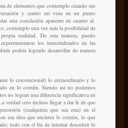
lista de elementos que contemplo cuando me
ersación y centro mi vista en un punto
 dar una conclusión aparente en cuanto al
rgo, contemplo una vez más la posibilidad de
propia realidad. De esta manera, puedo
experimentaron los inmortalizados en las
bién podría lograrlo desarrollar de manera
nte lo convencional) lo extraordinario y lo
ntado en lo común. Siendo así no podemos
tos no logran una diferencia significativa en
La verdad creo incluso llegar a dar fe de que
ercusión (cualquiera que sea esta) en el
 en esa idea que encierra lo común, lo que
ado; todo con el fin de intentar descubrir lo