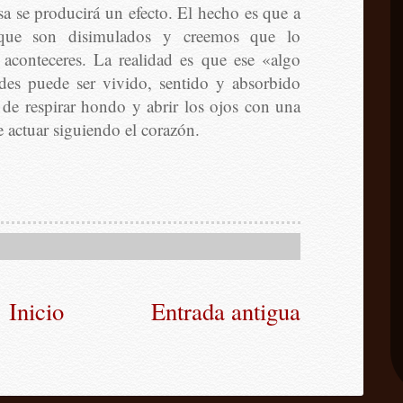
a se producirá un efecto. El hecho es que a
 que son disimulados y creemos que lo
 aconteceres. La realidad es que ese «algo
des puede ser vivido, sentido y absorbido
 de respirar hondo y abrir los ojos con una
de actuar siguiendo el corazón.
Inicio
Entrada antigua