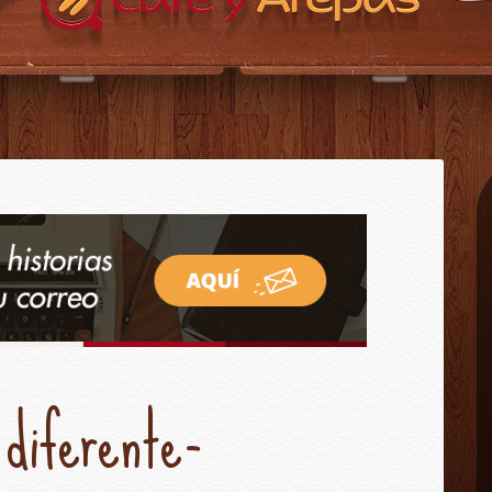
CAFÉ Y AREPAS?
CONTACTO
INICIO
 diferente-