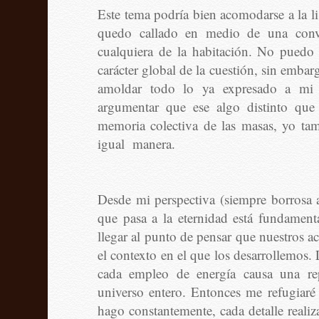
Este tema podría bien acomodarse a la 
quedo callado en medio de una conv
cualquiera de la habitación. No puedo
carácter global de la cuestión, sin emba
amoldar todo lo ya expresado a mi 
argumentar que ese algo distinto que 
memoria colectiva de las masas, yo tam
igual manera.
Desde mi perspectiva (siempre borrosa a
que pasa a la eternidad está fundame
llegar al punto de pensar que nuestros ac
el contexto en el que los desarrollemos. 
cada empleo de energía causa una rep
universo entero. Entonces me refugiaré
hago constantemente, cada detalle realiz