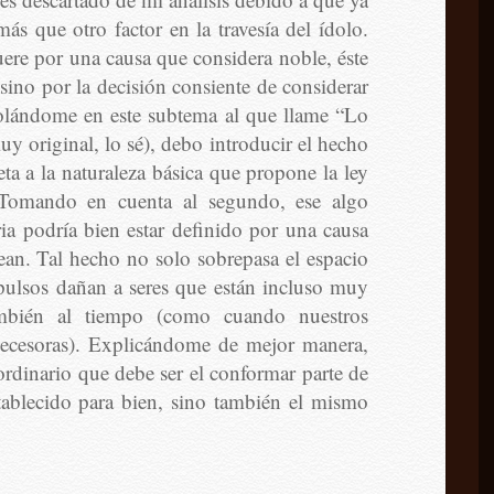
s que otro factor en la travesía del ídolo.
ere por una causa que considera noble, éste
a sino por la decisión consiente de considerar
colándome en este subtema al que llame “Lo
uy original, lo sé), debo introducir el hecho
eta a la naturaleza básica que propone la ley
. Tomando en cuenta al segundo, ese algo
oria podría bien estar definido por una causa
ean. Tal hecho no solo sobrepasa el espacio
ulsos dañan a seres que están incluso muy
también al tiempo (como cuando nuestros
decesoras). Explicándome de mejor manera,
ordinario que debe ser el conformar parte de
ablecido para bien, sino también el mismo