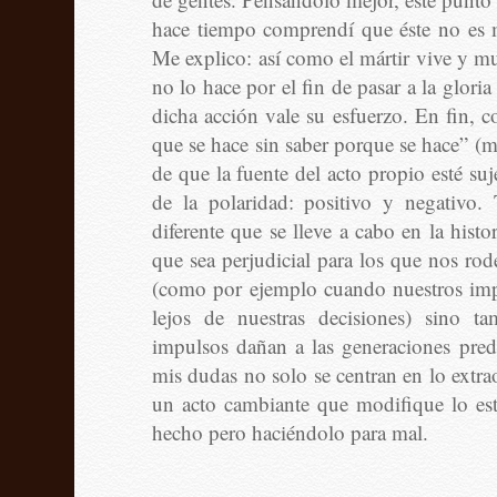
hace tiempo comprendí que éste no es má
Me explico: así como el mártir vive y mu
no lo hace por el fin de pasar a la glori
dicha acción vale su esfuerzo. En fin, 
que se hace sin saber porque se hace” (m
de que la fuente del acto propio esté suj
de la polaridad: positivo y negativo
diferente que se lleve a cabo en la hist
que sea perjudicial para los que nos rod
(como por ejemplo cuando nuestros imp
lejos de nuestras decisiones) sino 
impulsos dañan a las generaciones pre
mis dudas no solo se centran en lo extra
un acto cambiante que modifique lo est
hecho pero haciéndolo para mal.