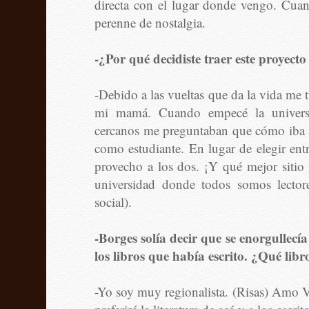
directa con el lugar donde vengo. Cuan
perenne de nostalgia.
-¿Por qué decidiste traer este proyec
-Debido a las vueltas que da la vida me 
mi mamá. Cuando empecé la univers
cercanos me preguntaban que cómo iba a 
como estudiante. En lugar de elegir entr
provecho a los dos. ¡Y qué mejor sitio 
universidad donde todos somos lector
social).
-Borges solía decir que se enorgullecía
los libros que había escrito. ¿Qué libr
-Yo soy muy regionalista. (Risas) Amo V