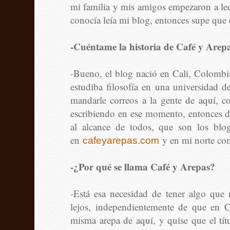
mi familia y mis amigos empezaron a le
conocía leía mi blog, entonces supe que 
-Cuéntame la historia de Café y Arepa
-Bueno, el blog nació en Cali, Colombi
estudiba filosofía en una universidad d
mandarle correos a la gente de aquí, c
escribiendo en ese momento, entonces dec
al alcance de todos, que son los blo
en
y en mi norte com
c
afeyarepas.com
-¿Por qué se llama Café y Arepas?
-Está esa necesidad de tener algo que 
lejos, independientemente de que en 
misma arepa de aquí, y quise que el títu