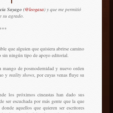
cía Sayago (
@leogasa
) y que me permitió
e su agrado.
***
le que alguien que quisiera abrirse camino
o sin ningún tipo de apoyo editorial.
con mango de posmodernidad y nuevo orden
smo y
reality shows
, por cuyas venas fluye su
onde los próximos cineastas han dado sus
de ser escuchada por más gente que la que
donde aquellos que quieren ser escritores