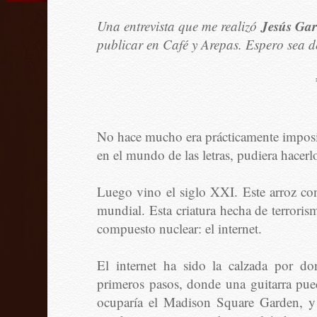
Jesús Gar
Una entrevista que me realizó
publicar en Café y Arepas. Espero sea d
No hace mucho era prácticamente imposib
en el mundo de las letras, pudiera hacerl
Luego vino el siglo XXI. Este arroz 
mundial. Esta criatura hecha de terrori
compuesto nuclear: el internet.
El internet ha sido la calzada por d
primeros pasos, donde una guitarra pue
ocuparía el Madison Square Garden, y 