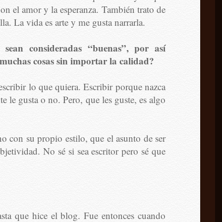
on el amor y la esperanza. También trato de
la. La vida es arte y me gusta narrarla.
ue sean consideradas “buenas”, por así
ir muchas cosas sin importar la calidad?
escribir lo que quiera. Escribir porque nazca
e le gusta o no. Pero, que les guste, es algo
no con su propio estilo, que el asunto de ser
bjetividad. No sé si sea escritor pero sé que
ta que hice el blog. Fue entonces cuando