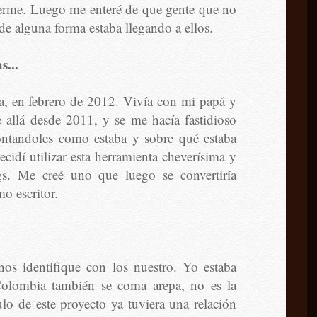
erme. Luego me enteré de que gente que no
de alguna forma estaba llegando a ellos.
s...
a, en febrero de 2012. Vivía con mi papá y
e allá desde 2011, y se me hacía fastidioso
ontandoles como estaba y sobre qué estaba
idí utilizar esta herramienta cheverísima y
gs. Me creé uno que luego se convertiría
o escritor.
nos identifique con los nuestro. Yo estaba
Colombia también se coma arepa, no es la
lo de este proyecto ya tuviera una relación