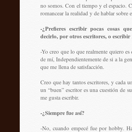
no somos. Con el tiempo y el espacio. C
romancear la realidad y de hablar sobre el
-¿Prefieres escribir pocas cosas q
decirlo, por otros escritores, o escrib
-Yo creo que lo que realmente quiero es 
de mí, Independientemente de si a la gent
que me llena de satisfacción.
Creo que hay tantos escritores, y cada u
un “buen” escritor es una cuestión de su
me gusta escribir.
-¿Siempre fue así?
-No, cuando empecé fue por hobby. Has