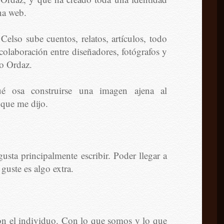
na web.
elso sube cuentos, relatos, artículos, todo
olaboración entre diseñadores, fotógrafos y
to Ordaz.
é osa construirse una imagen ajena al
 que me dijo.
gusta principalmente escribir. Poder llegar a
guste es algo extra.
on el individuo. Con lo que somos y lo que