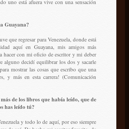
do uno está afuera vive con una sensación
to a Guayana?
tuve que regresar para Venezuela, donde está
idad aquí en Guayana, mis amigos más
hacer con mi oficio de escritor y mi deber
e alguno decidí equilibrar los dos y sacarle
para mostrar las cosas que escribo que una
es, y más en esta carrera! (Comunicación
 más de los libros que había leído, que de
os has leído tú?
enezuela y todo lo de aquí, por eso siempre