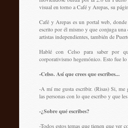
visual en torno a Café y Arepas, su pági
Café y Arepas es un portal web, donde C
escrito por él mismo y que conjuga una c
artistas independientes, también de Puer
Hablé con Celso para saber por qu
corporativismo hegemónico. Esto fue lo
-Celso. Así que crees que escribes...
-A mí me gusta escribir. (Risas) Si, me 
las personas con lo que escribo y que les 
-¿Sobre qué escribes?
-Todos estos temas que tienen que ver c