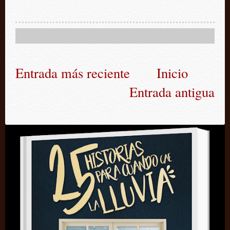
Entrada más reciente
Inicio
Entrada antigua